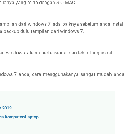
pilanya yang mirip dengan S.O MAC.
tampilan dari windows 7, ada baiknya sebelum anda install
a backup dulu tampilan dari windows 7.
n windows 7 lebih professional dan lebih fungsional.
windows 7 anda, cara menggunakanya sangat mudah anda
o 2019
Pada Komputer/Laptop