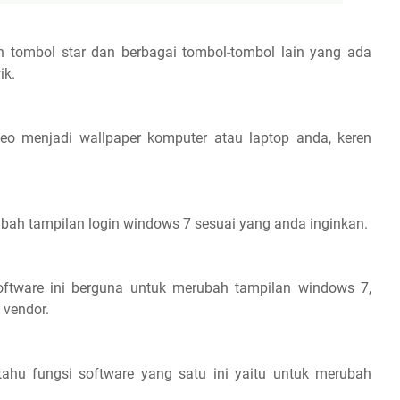
h tombol star dan berbagai tombol-tombol lain yang ada
ik.
eo menjadi wallpaper komputer atau laptop anda, keren
ubah tampilan login windows 7 sesuai yang anda inginkan.
oftware ini berguna untuk merubah tampilan windows 7,
 vendor.
ahu fungsi software yang satu ini yaitu untuk merubah