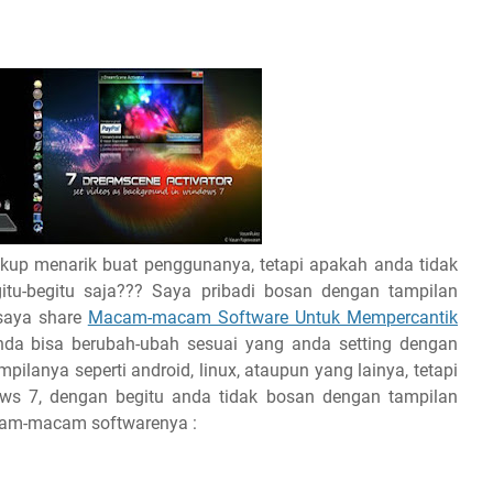
kup menarik buat penggunanya, tetapi apakah anda tidak
tu-begitu saja??? Saya pribadi bosan dengan tampilan
 saya share
Macam-macam Software Untuk Mempercantik
da bisa berubah-ubah sesuai yang anda setting dengan
ilanya seperti android, linux, ataupun yang lainya, tetapi
ws 7, dengan begitu anda tidak bosan dengan tampilan
acam-macam softwarenya :