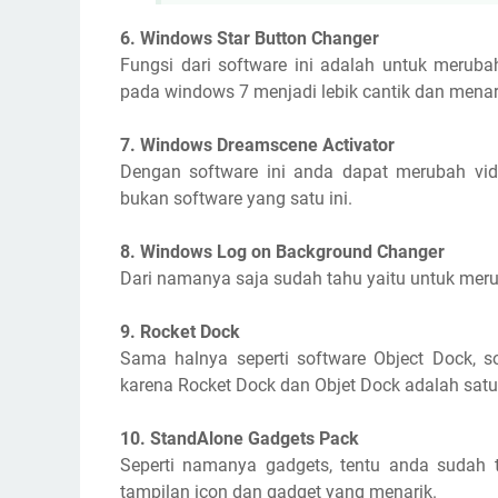
6. Windows Star Button Changer
Fungsi dari software ini adalah untuk meruba
pada windows 7 menjadi lebik cantik dan menar
7. Windows Dreamscene Activator
Dengan software ini anda dapat merubah vid
bukan software yang satu ini.
8. Windows Log on Background Changer
Dari namanya saja sudah tahu yaitu untuk mer
9. Rocket Dock
Sama halnya seperti software Object Dock, s
karena Rocket Dock dan Objet Dock adalah satu
10. StandAlone Gadgets Pack
Seperti namanya gadgets, tentu anda sudah t
tampilan icon dan gadget yang menarik.